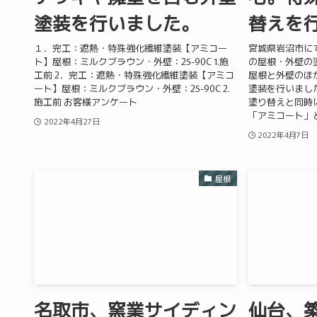
塗装を行いました。
替えを
１．完工：遮熱・特殊強化繊維塗装【アミコー
宮城県岩沼市に
ト】屋根：ミルクブラウン・外壁：25-90C 1.施
の屋根・外壁の
工前 2．完工：遮熱・特殊強化繊維塗装【アミコ
屋根と外壁のほ
ート】屋根：ミルクブラウン・外壁：25-90C 2.
塗装を行いまし
施工前 お客様アンケート
塗り替えと同時
「アミコート」と
2022年4月27日
2022年4月7日
屋根
名取市、窯業サイディン
仙台、