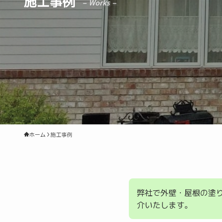
施工事例
– Works –
ホーム
施工事例
弊社で外壁・屋根の塗
介いたします。