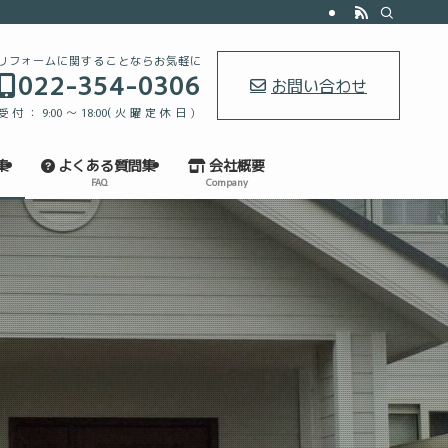
リフォームに関することならお気軽に
022-354-0306
お問い合わせ
受付：9:00～18:00(火曜定休日）
集
よくある質問集
会社概要
FAQ
Company