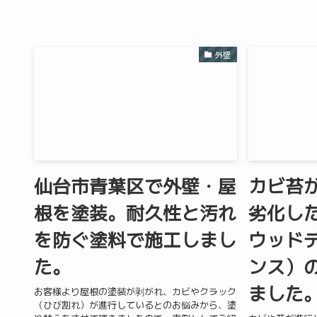
外壁
仙台市青葉区で外壁・屋
カビ苔
根を塗装。耐久性と汚れ
劣化し
を防ぐ塗料で施工しまし
ウッド
た。
ンス）
ました
お客様より屋根の塗装が剥がれ、カビやクラック
（ひび割れ）が進行しているとのお悩みから、塗