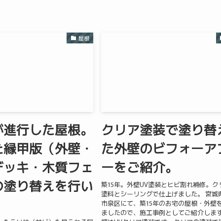
屋根
が進行した屋根。
クリア塗装で塗り替
た縁甲版（外壁・
た外壁のビフォーア
デッキ・木質フェ
ーをご紹介。
の塗り替えを行い
築15年。外壁UV塗装とヒビ割れ補修。ク
塗料とシーリングで仕上げました。 宮城
。
市泉区にて、築15年のお宅の屋根・外壁
ましたので、施工事例としてご紹介します