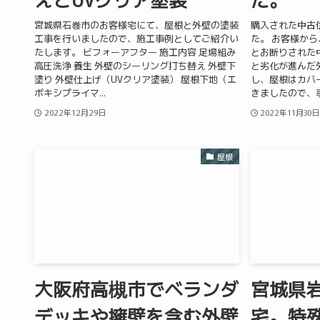
宮城県石巻市のお客様宅にて、屋根と外壁の塗装
購入された中古
工事を行いましたので、施工事例としてご紹介い
た。 お客様か
たします。 ビフォーアフター 施工内容 足場組み
とお断りされた
高圧洗浄 養生 外壁のシーリング打ち替え 外壁下
と劣化が進んだ
塗り 外壁仕上げ（UVクリア塗装） 屋根下地（エ
し、屋根はカバ
ポキシプライマ...
きましたので、事例
2022年12月29日
2022年11月30日
屋根
大阪府高槻市でベランダ
宮城県
デッキや擁壁を含む外壁
宅。特