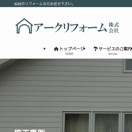
仙台のリフォームならお任せ下さい。
トップページ
サービスのご案内
HOME
Service