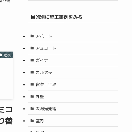
塗り替
目的別に施工事例をみる
アパート
アミコート
屋根
ガイナ
カルセラ
倉庫・工場
外壁
ミコ
太陽光発電
り替
室内