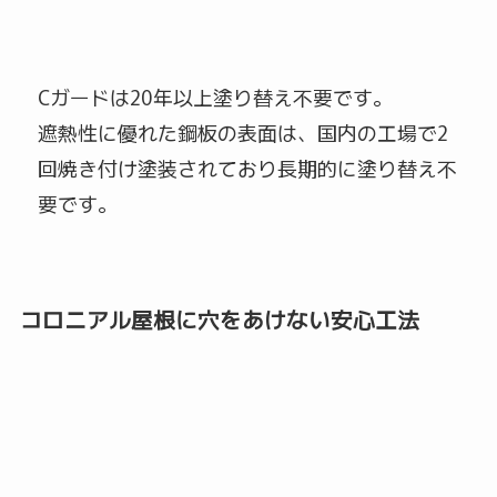
Cガードは20年以上塗り替え不要です。
遮熱性に優れた鋼板の表面は、国内の工場で2
回焼き付け塗装されており長期的に塗り替え不
要です。
コロニアル屋根に穴をあけない安心工法