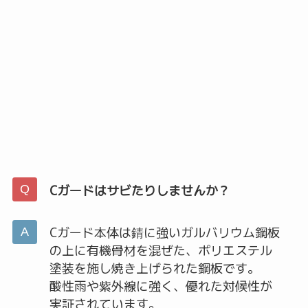
Cガードはサビたりしませんか？
Cガード本体は錆に強いガルバリウム鋼板
の上に有機骨材を混ぜた、ポリエステル
塗装を施し焼き上げられた鋼板です。
酸性雨や紫外線に強く、優れた対候性が
実証されています。