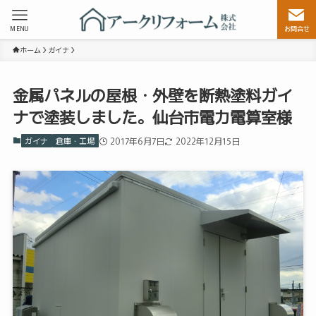
MENU
お問合せ
ホーム
ガイナ
金属パネルの屋根・外壁を断熱塗料ガイ
ナで塗装しました。仙台市電力電算室様
ガイナ
倉庫・工場
2017年6月7日
2022年12月15日