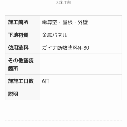
2.施工前
施工箇所
電算室・屋根・外壁
下地材質
金属パネル
使用塗料
ガイナ断熱塗料N-80
その他塗装
箇所
施施工日数
6日
説明