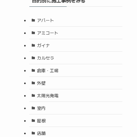
目的別に施工事例をみる
アパート
アミコート
ガイナ
カルセラ
倉庫・工場
外壁
太陽光発電
室内
屋根
店舗