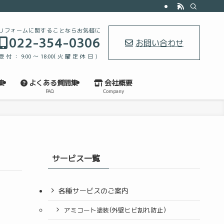
リフォームに関することならお気軽に
022-354-0306
お問い合わせ
受付：9:00～18:00(火曜定休日）
集
よくある質問集
会社概要
FAQ
Company
サービス一覧
各種サービスのご案内
アミコート塗装(外壁ヒビ割れ防止)