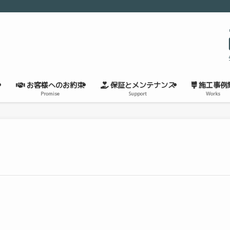
お客様へのお約束
保証とメンテナンス
施工事例
Promise
Support
Works