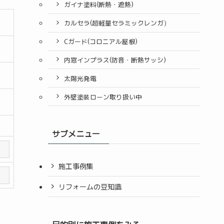
ガイナ塗料(断熱・遮熱)
カルセラ(超軽量セラミックレンガ）
Cガード(コロニアル屋根)
内窓インプラス(防音・断熱サッシ)
太陽光発電
外壁塗装ローン取り扱い中
サブメニュー
施工事例集
リフォームの豆知識