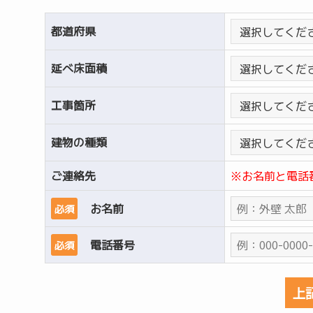
都道府県
延べ床面積
工事箇所
建物の種類
ご連絡先
※お名前と電話
お名前
必須
電話番号
必須