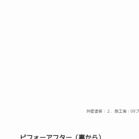
外壁塗装：２．施工後：U
ビフォーアフター（裏から）