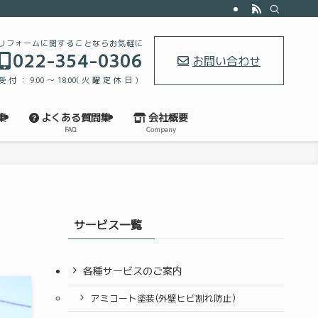
リフォームに関することならお気軽に
022-354-0306
お問い合わせ
受付：9:00～18:00(火曜定休日）
集
よくある質問集
会社概要
FAQ
Company
サービス一覧
各種サービスのご案内
アミコート塗装(外壁ヒビ割れ防止)