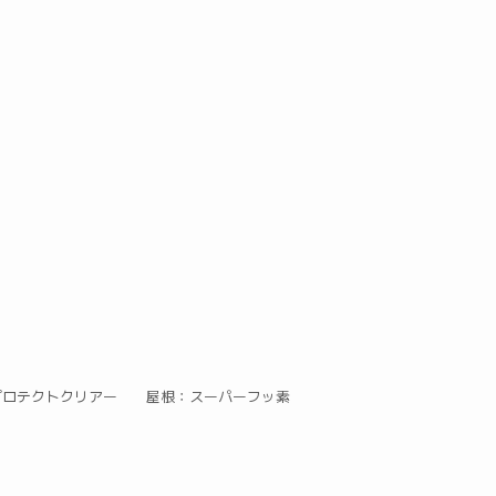
Vプロテクトクリアー 屋根：スーパーフッ素