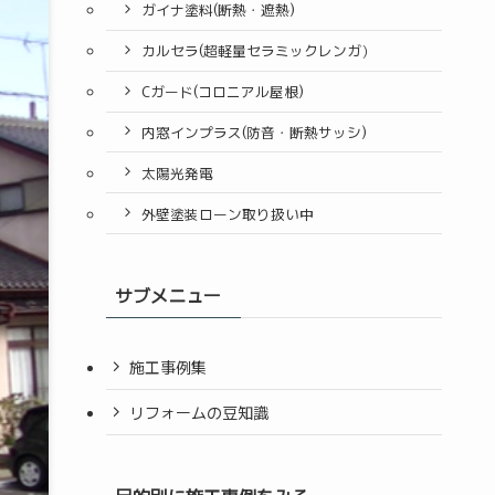
ガイナ塗料(断熱・遮熱)
カルセラ(超軽量セラミックレンガ）
Cガード(コロニアル屋根)
内窓インプラス(防音・断熱サッシ)
太陽光発電
外壁塗装ローン取り扱い中
サブメニュー
施工事例集
リフォームの豆知識