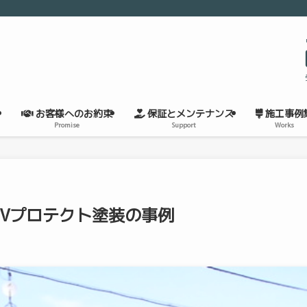
お客様へのお約束
保証とメンテナンス
施工事例
Promise
Support
Works
Vプロテクト塗装の事例