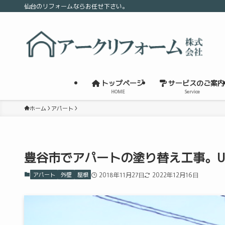
仙台のリフォームならお任せ下さい。
トップページ
サービスのご案内
HOME
Service
ホーム
アパート
豊谷市でアパートの塗り替え工事。U
アパート
外壁
屋根
2018年11月27日
2022年12月16日