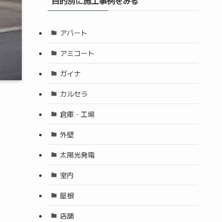
目的別に施工事例をみる
アパート
アミコート
ガイナ
カルセラ
倉庫・工場
外壁
太陽光発電
室内
屋根
店舗