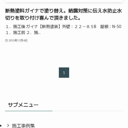
断熱塗料ガイナで塗り替え。結露対策に伝え水防止水
切りを取り付け喜んで頂きました。
１．施工後 ガイナ【断熱塗装】外壁：２２－８５B 屋根：N-50
１．施工前 ２．施...
2015年11月4日
1
サブメニュー
施工事例集