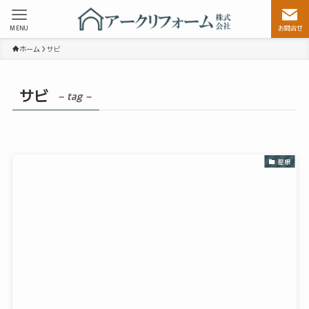
MENU
お問合せ
ホーム
サビ
サビ
– tag –
屋根