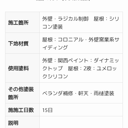
外壁・ラジカル制御 屋根：シリ
施工箇所
コン塗装
屋根：コロニアル・外壁窯業系サ
下地材質
イディング
外壁：関西ペイント：ダイナミッ
使用塗料
クトップ 屋根：2液：ユメロッ
クシリコン
その他塗装
ベランダ補修・軒天・雨樋塗装
箇所
施施工日数
15日
説明