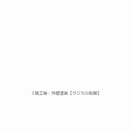
3.施工後：外壁塗装【ラジカル制御】