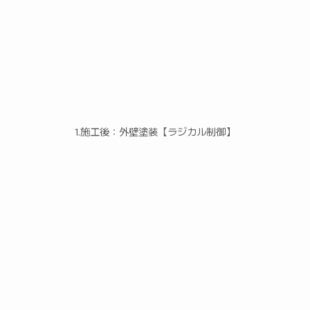
1.施工後：外壁塗装【ラジカル制御】