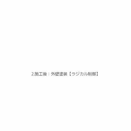
2.施工後：外壁塗装【ラジカル制御】