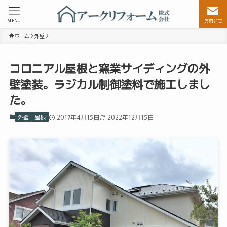
MENU
お問合せ
ホーム
外壁
コロニアル屋根と窯業サイディングの外
壁塗装。ラジカル制御塗料で施工しまし
た。
外壁
屋根
2017年4月15日
2022年12月15日