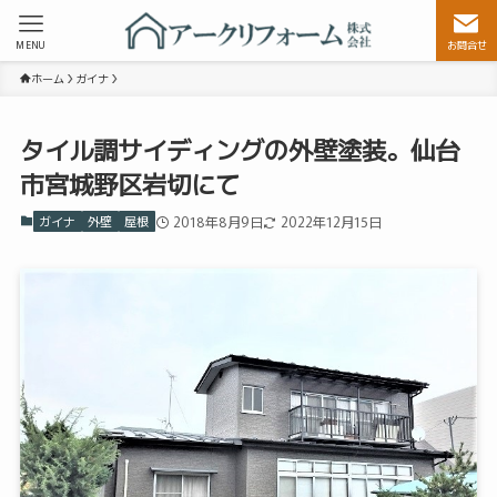
MENU
お問合せ
ホーム
ガイナ
タイル調サイディングの外壁塗装。仙台
市宮城野区岩切にて
ガイナ
外壁
屋根
2018年8月9日
2022年12月15日