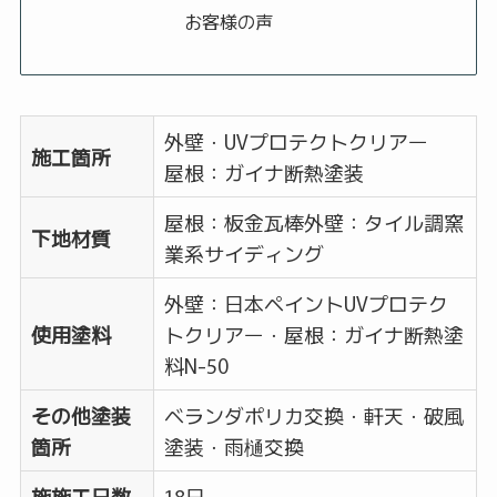
お客様の声
外壁・UVプロテクトクリアー
施工箇所
屋根：ガイナ断熱塗装
屋根：板金瓦棒外壁：タイル調窯
下地材質
業系サイディング
外壁：日本ペイントUVプロテク
使用塗料
トクリアー・屋根：ガイナ断熱塗
料N-50
その他塗装
ベランダポリカ交換・軒天・破風
箇所
塗装・雨樋交換
施施工日数
18日