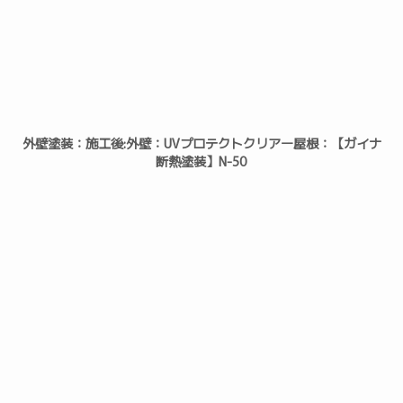
外壁塗装：施工後:外壁：UVプロテクトクリアー屋根：【ガイナ
断熱塗装】N-50