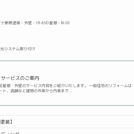
断熱塗装：外壁：19-65D 屋根：N-50
陽光システム取り付け
るサービスのご案内
る屋根・外壁のサービス内容をご紹介いたします。 一般住宅のリフォームは
ート、店舗など建物の外装から内装まで…
熱塗装】
イディング