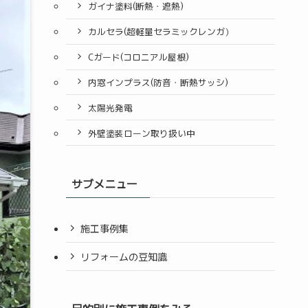
ガイナ塗料(断熱・遮熱)
カルセラ(超軽量セラミックレンガ）
Cガード(コロニアル屋根)
内窓インプラス(防音・断熱サッシ)
太陽光発電
外壁塗装ローン取り扱い中
サブメニュー
施工事例集
リフォームの豆知識