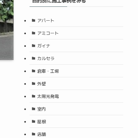
目的別に施工事例をみる
アパート
アミコート
ガイナ
カルセラ
倉庫・工場
外壁
太陽光発電
室内
屋根
店舗