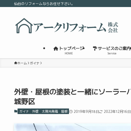
仙台のリフォームならお任せ下さい。
トップページ
サービスのご案内
HOME
Service
ホーム
ガイナ
外壁・屋根の塗装と一緒にソーラー
城野区
ガイナ
外壁
太陽光発電
屋根
2019年9月18日
2022年12月16日