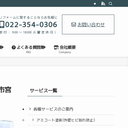
リフォームに関することならお気軽に
022-354-0306
お問い合わせ
受付：9:00～18:00(火曜定休日）
集
よくある質問集
会社概要
FAQ
Company
市宮
サービス一覧
各種サービスのご案内
アミコート塗装(外壁ヒビ割れ防止)