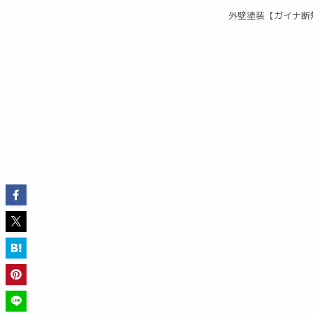
外壁塗装【ガイナ断熱塗