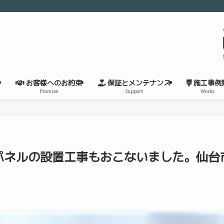
お客様へのお約束
保証とメンテナンス
施工事例
Promise
Support
Works
パネルの設置工事もおこないました。仙台