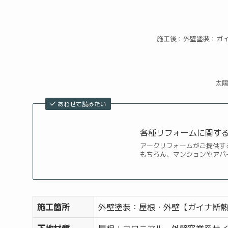
施工後：外壁塗装：ガイナ
太
あわせて読みたい
各種リフォームに関す
アークリフォームがご提供す
もちろん、マンションやアパ
施工箇所
外壁塗装：屋根・外壁【ガイナ断
下地材質
屋根：コロニアル・外壁窯業系サ