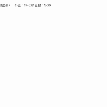
装）：外壁：19-65D 屋根：N-50