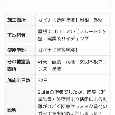
施工箇所
ガイナ【断熱塗装】屋根：外壁
屋根：コロニアル（スレート）外
下地材質
壁：窯業系サイディング
使用塗料
ガイナ【断熱塗装】
その他塗装
軒天・破風・雨樋 玄関木板フェ
箇所
ンス・塗装
施施工日数
22日
2回目の塗装でしたが、既存（軽
量鉄骨）外壁部より結露による剥
離がひどく断熱セラミック塗材の
説明
ガイナをお勧めいたしました！