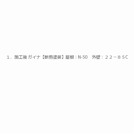
１．施工後 ガイナ【断熱塗装】屋根：N-50 外壁：２２－８５C