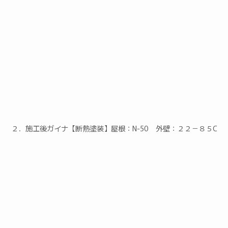
２．施工後ガイナ【断熱塗装】屋根：N-50 外壁：２２－８５C